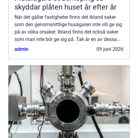
skyddar plåten huset år efter år
När det gäller fastigheter finns det ibland saker
som den genomsnittlige husägaren inte vill ge sig
på av olika orsaker. Ibland finns det också saker
som man inte bör ge sig på. Tak är en av dessa
saker. M&a...
admin
09 juni 2026