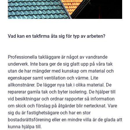
Vad kan en takfirma åta sig för typ av arbeten?
Professionella takläggare är något av vandrande
underverk. Inte bara ger de sig glatt upp på våra tak
utan de har mängder med kunskap om material och
egenskaper samt ventilation och värme. Lite
allkonstnärer. De lägger nya tak i olika material. De
reparerar gamla tak och byter isolering. De hjälper till
vid besiktningar och ordnar rapporter så information
om skick och förslag på åtgärder blir nertecknat. Vare
sig du är fastighetsägare och har en stor
bostadsrättsförening eller en mindre villa är de glada att
kunna hjälpa till.