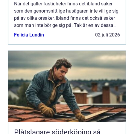
När det gäller fastigheter finns det ibland saker
som den genomsnittlige husägaren inte vill ge sig
på av olika orsaker. Ibland finns det också saker
som man inte bör ge sig på. Tak är en av dessa
saker. M&a...
Felicia Lundin
02 juli 2026
Plåtslagare söderköping så