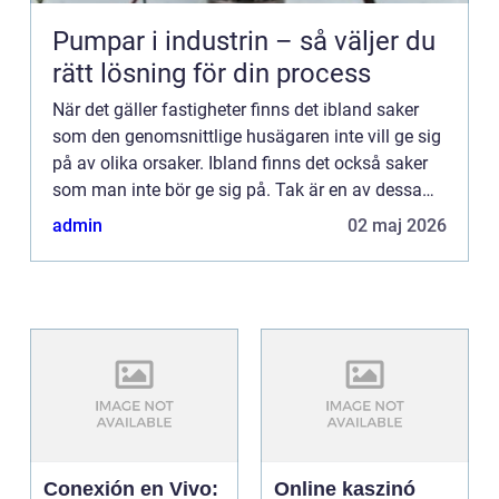
Pumpar i industrin – så väljer du
rätt lösning för din process
När det gäller fastigheter finns det ibland saker
som den genomsnittlige husägaren inte vill ge sig
på av olika orsaker. Ibland finns det också saker
som man inte bör ge sig på. Tak är en av dessa
saker. M&a...
admin
02 maj 2026
Conexión en Vivo:
Online kaszinó