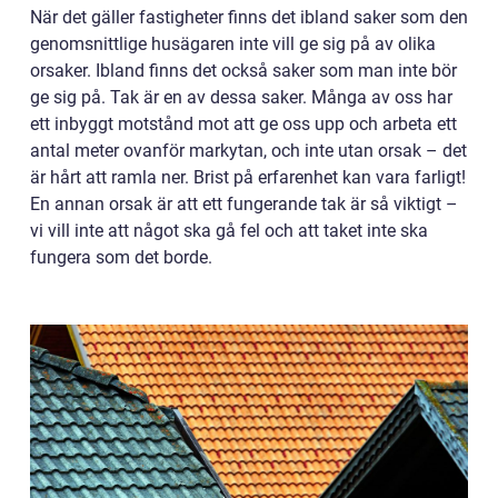
När det gäller fastigheter finns det ibland saker som den
genomsnittlige husägaren inte vill ge sig på av olika
orsaker. Ibland finns det också saker som man inte bör
ge sig på. Tak är en av dessa saker. Många av oss har
ett inbyggt motstånd mot att ge oss upp och arbeta ett
antal meter ovanför markytan, och inte utan orsak – det
är hårt att ramla ner. Brist på erfarenhet kan vara farligt!
En annan orsak är att ett fungerande tak är så viktigt –
vi vill inte att något ska gå fel och att taket inte ska
fungera som det borde.