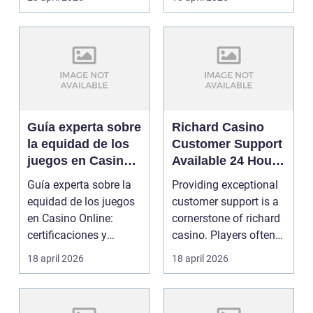
qu...
Guía experta sobre
Richard Casino
la equidad de los
Customer Support
juegos en Casino
Available 24 Hours
Online:
Through Live Chat
Guía experta sobre la
Providing exceptional
certificaciones y
and Email
equidad de los juegos
customer support is a
auditorías que
en Casino Online:
cornerstone of richard
garantizan
certificaciones y
casino. Players often
confianza
auditorías que garan...
encounter q...
18 april 2026
18 april 2026