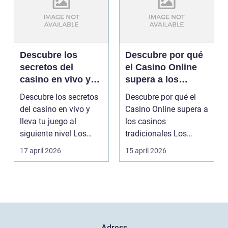
Descubre los
Descubre por qué
secretos del
el Casino Online
casino en vivo y
supera a los
lleva tu juego al
casinos
Descubre los secretos
Descubre por qué el
siguiente nivel
tradicionales
del casino en vivo y
Casino Online supera a
lleva tu juego al
los casinos
siguiente nivel Los
tradicionales Los
juegos en vivo s...
jugadores de hoy
17 april 2026
15 april 2026
buscan ...
Adress