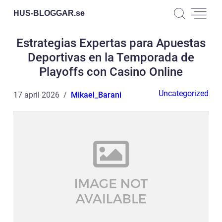
HUS-BLOGGAR.
se
Estrategias Expertas para Apuestas
Deportivas en la Temporada de
Playoffs con Casino Online
Uncategorized
17 april 2026
Mikael_Barani