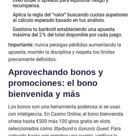
over/under o spreads para equilibrar riesgo y
recompensa.
Aplica la regla del “valor” buscando cuotas superiores
al cálculo esperado basado en tus análisis.
Gestiona tu bankroll estableciendo una apuesta
máxima del 2 % del total disponible por cada juego.
Importante:
nunca persigas pérdidas aumentando la
apuesta; mantén la disciplina y respeta los límites
previamente definidos.
Aprovechando bonos y
promociones: el bono
bienvenida y más
Los bonos son una herramienta poderosa si se usan
con inteligencia. En Casino Online, el bono bienvenida
ofrece hasta €500 más 100 giros gratis en slots
seleccionados como
Starburst
o
Gonzo’s Quest
. Para
activarlo basta con registrar una cuenta, verificar la