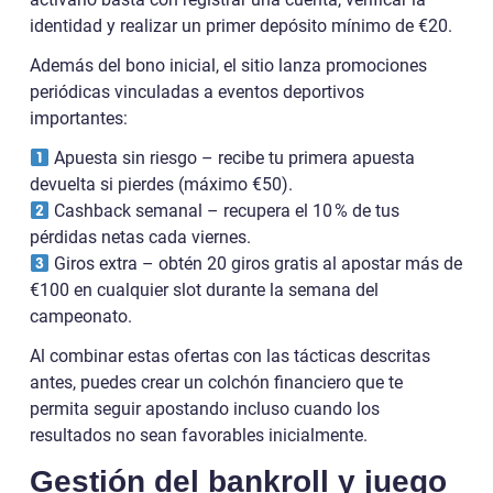
identidad y realizar un primer depósito mínimo de €20.
Además del bono inicial, el sitio lanza promociones
periódicas vinculadas a eventos deportivos
importantes:
Apuesta sin riesgo – recibe tu primera apuesta
devuelta si pierdes (máximo €50).
Cashback semanal – recupera el 10 % de tus
pérdidas netas cada viernes.
Giros extra – obtén 20 giros gratis al apostar más de
€100 en cualquier slot durante la semana del
campeonato.
Al combinar estas ofertas con las tácticas descritas
antes, puedes crear un colchón financiero que te
permita seguir apostando incluso cuando los
resultados no sean favorables inicialmente.
Gestión del bankroll y juego