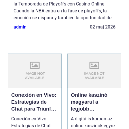
la Temporada de Playoffs con Casino Online
Cuando la NBA entra en la fase de playoffs, la
emoción se dispara y también la oportunidad de
ganar dinero con apuestas deportivas. Muchos
admin
02 maj 2026
jugadores se pregun...
Conexión en Vivo:
Online kaszinó
Estrategias de
magyarul a
Chat para Triunfar
legjobb
en Casino Online
kihívásaidhoz
Conexión en Vivo:
A digitális korban az
Estrategias de Chat
online kaszinók egyre