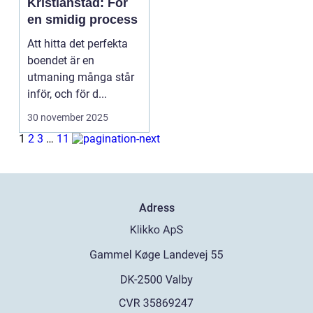
Kristianstad: För
en smidig process
Att hitta det perfekta
boendet är en
utmaning många står
inför, och för d...
30 november 2025
1
2
3
…
11
Adress