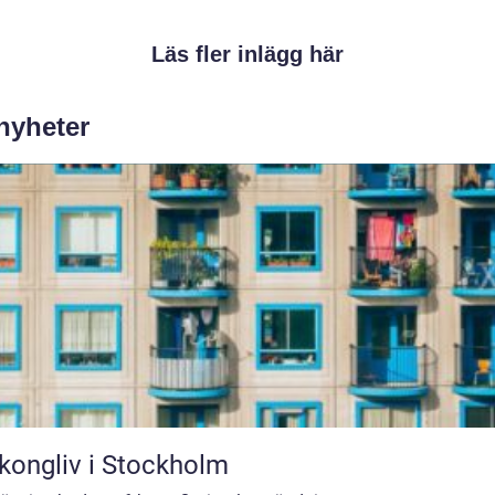
Läs fler inlägg här
 nyheter
kongliv i Stockholm