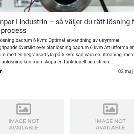
par i industrin – så väljer du rätt lösning 
 process
lösning badrum 6 kvm: Optimal användning av utrymmet
gripande översikt över planlösning badrum 6 kvm Att utforma et
um med en begränsad yta på 6 kvm kan vara en utmaning, me
planlösning kan man skapa en funktionell och stilren ...
n
02 maj