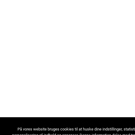
På vores website bruges cookies til at huske dine indstillinger, statist