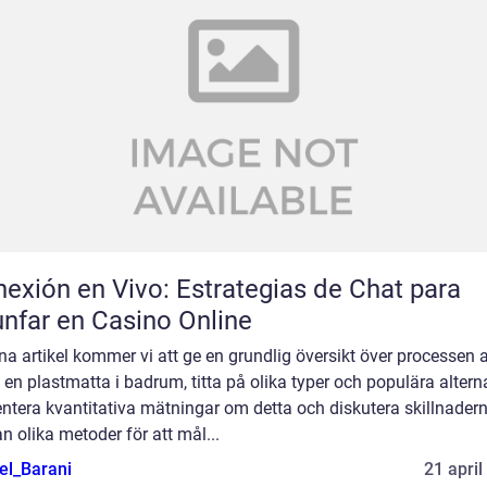
exión en Vivo: Estrategias de Chat para
unfar en Casino Online
na artikel kommer vi att ge en grundlig översikt över processen a
en plastmatta i badrum, titta på olika typer och populära alterna
ntera kvantitativa mätningar om detta och diskutera skillnader
n olika metoder för att mål...
el_Barani
21 april