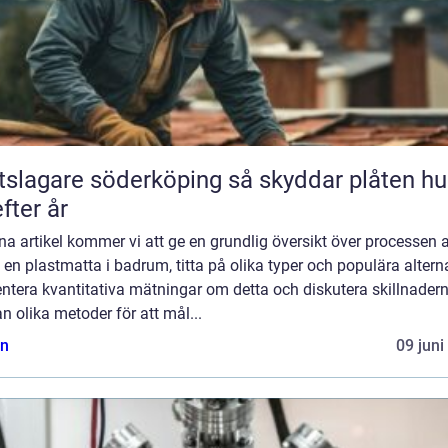
agare söderköping så skyddar plåten huset
efter år
na artikel kommer vi att ge en grundlig översikt över processen a
en plastmatta i badrum, titta på olika typer och populära alterna
ntera kvantitativa mätningar om detta och diskutera skillnader
n olika metoder för att mål...
n
09 juni