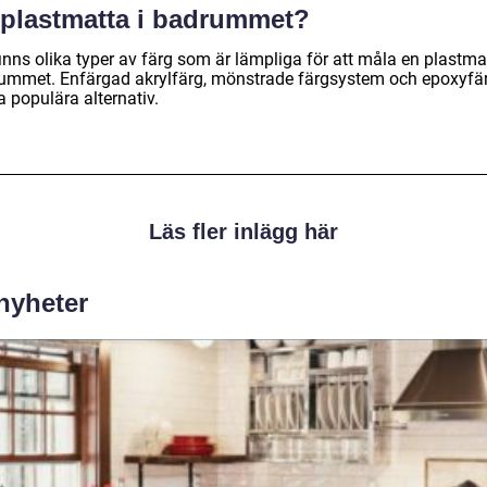
 plastmatta i badrummet?
inns olika typer av färg som är lämpliga för att måla en plastmat
ummet. Enfärgad akrylfärg, mönstrade färgsystem och epoxyfär
 populära alternativ.
Läs fler inlägg här
 nyheter