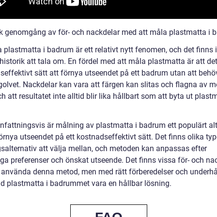
sk genomgång av för- och nackdelar med att måla plastmatta i
 plastmatta i badrum är ett relativt nytt fenomen, och det finns 
istorik att tala om. En fördel med att måla plastmatta är att det
seffektivt sätt att förnya utseendet på ett badrum utan att behö
 golvet. Nackdelar kan vara att färgen kan slitas och flagna av 
ch att resultatet inte alltid blir lika hållbart som att byta ut plas
attningsvis är målning av plastmatta i badrum ett populärt alt
förnya utseendet på ett kostnadseffektivt sätt. Det finns olika typ
salternativ att välja mellan, och metoden kan anpassas efter
iga preferenser och önskat utseende. Det finns vissa för- och na
 använda denna metod, men med rätt förberedelser och underhå
d plastmatta i badrummet vara en hållbar lösning.