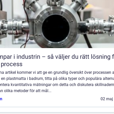
par i industrin – så väljer du rätt lösning 
 process
na artikel kommer vi att ge en grundlig översikt över processen a
en plastmatta i badrum, titta på olika typer och populära alterna
ntera kvantitativa mätningar om detta och diskutera skillnader
n olika metoder för att mål...
n
02 maj