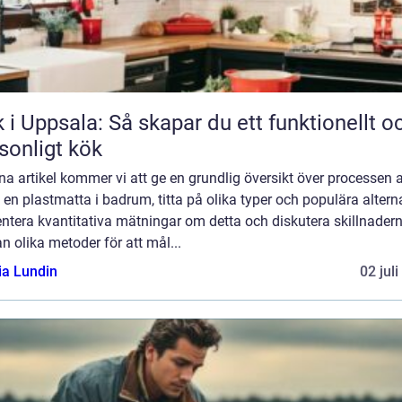
 i Uppsala: Så skapar du ett funktionellt o
sonligt kök
na artikel kommer vi att ge en grundlig översikt över processen a
en plastmatta i badrum, titta på olika typer och populära alterna
ntera kvantitativa mätningar om detta och diskutera skillnader
n olika metoder för att mål...
ia Lundin
02 jul