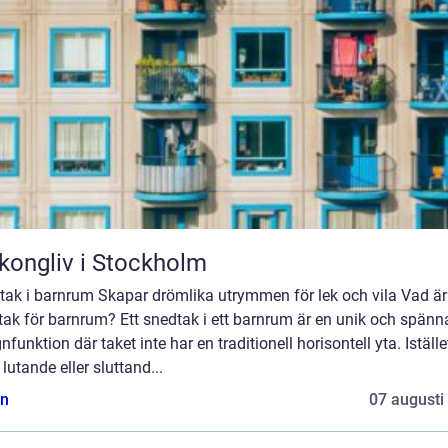
kongliv i Stockholm
tak i barnrum Skapar drömlika utrymmen för lek och vila Vad är 
tak för barnrum? Ett snedtak i ett barnrum är en unik och spän
nfunktion där taket inte har en traditionell horisontell yta. Iställe
 lutande eller sluttand...
n
07 augusti