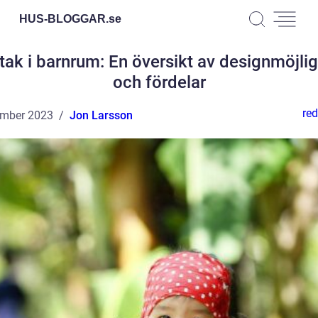
HUS-BLOGGAR.
se
ak i barnrum: En översikt av designmöjli
och fördelar
red
ember 2023
Jon Larsson