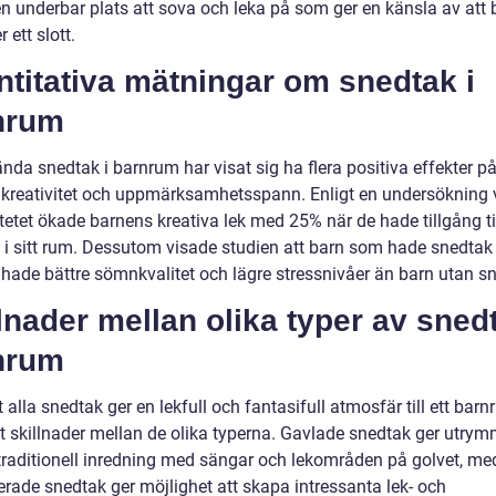
n underbar plats att sova och leka på som ger en känsla av att b
r ett slott.
titativa mätningar om snedtak i
nrum
nda snedtak i barnrum har visat sig ha flera positiva effekter p
 kreativitet och uppmärksamhetsspann. Enligt en undersökning 
tetet ökade barnens kreativa lek med 25% när de hade tillgång til
 i sitt rum. Dessutom visade studien att barn som hade snedtak 
hade bättre sömnkvalitet och lägre stressnivåer än barn utan s
lnader mellan olika typer av snedt
nrum
t alla snedtak ger en lekfull och fantasifull atmosfär till ett barn
et skillnader mellan de olika typerna. Gavlade snedtak ger utrym
traditionell inredning med sängar och lekområden på golvet, m
rade snedtak ger möjlighet att skapa intressanta lek- och