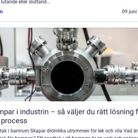
 lutande eller sluttand...
n
09 juni
par i industrin – så väljer du rätt lösning 
 process
tak i barnrum Skapar drömlika utrymmen för lek och vila Vad är 