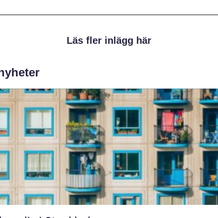
Läs fler inlägg här
 nyheter