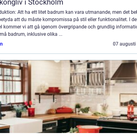
kongliv i Stockholm
duktion: Att ha ett litet badrum kan vara utmanande, men det b
betyda att du måste kompromissa på stil eller funktionalitet. I d
kel kommer vi att gå igenom övergripande och grundlig informati
å badrum, inklusive olika ...
n
07 augusti