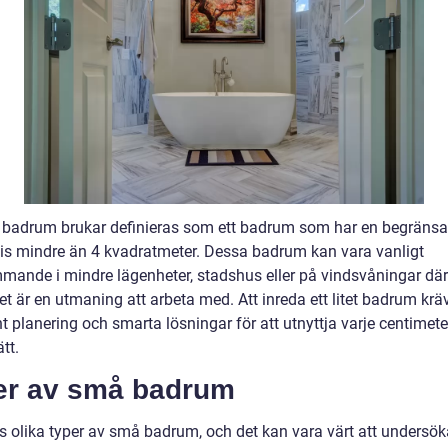
 badrum brukar definieras som ett badrum som har en begränsa
vis mindre än 4 kvadratmeter. Dessa badrum kan vara vanligt
mande i mindre lägenheter, stadshus eller på vindsvåningar där
t är en utmaning att arbeta med. Att inreda ett litet badrum krä
 planering och smarta lösningar för att utnyttja varje centimete
tt.
er av små badrum
ns olika typer av små badrum, och det kan vara värt att undersök