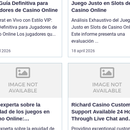
Guía Definitiva para
Juego Justo en Slots d
dores de Casino Online
Casino Online
at en Vivo con Estilo VIP:
Análisis Exhaustivo del Jue
efinitiva para Jugadores de
Justo en Slots de Casino On
Casino Online Los jugadores qu...
Este informe presenta una
evaluación ...
l 2026
18 april 2026
experta sobre la
Richard Casino Custom
dad de los juegos en
Support Available 24 H
no Online:
Through Live Chat and
ficaciones y auditorías
Email
xperta sobre la equidad de
Providing exceptional custo