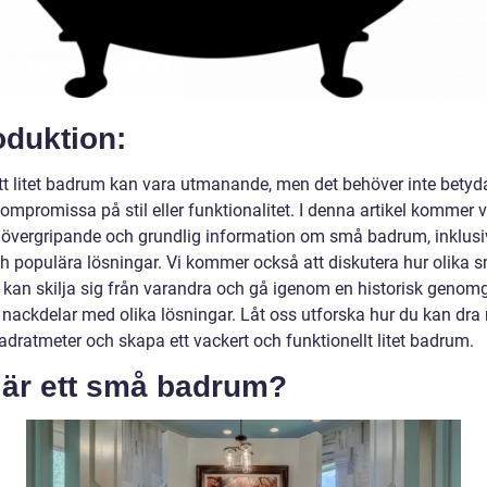
oduktion:
ett litet badrum kan vara utmanande, men det behöver inte betyd
mpromissa på stil eller funktionalitet. I denna artikel kommer v
övergripande och grundlig information om små badrum, inklusi
ch populära lösningar. Vi kommer också att diskutera hur olika 
kan skilja sig från varandra och gå igenom en historisk genom
 nackdelar med olika lösningar. Låt oss utforska hur du kan dra 
adratmeter och skapa ett vackert och funktionellt litet badrum.
 är ett små badrum?