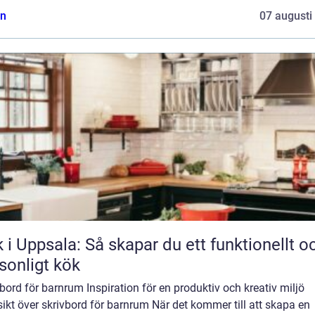
n
07 augusti
 i Uppsala: Så skapar du ett funktionellt o
sonligt kök
bord för barnrum Inspiration för en produktiv och kreativ miljö
ikt över skrivbord för barnrum När det kommer till att skapa en