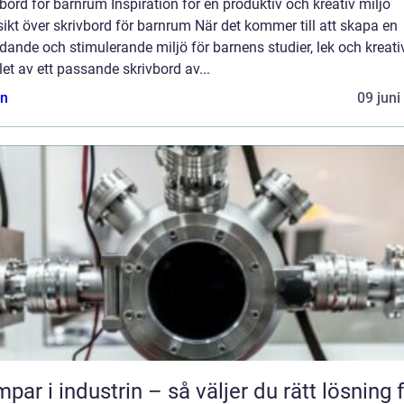
bord för barnrum Inspiration för en produktiv och kreativ miljö
ikt över skrivbord för barnrum När det kommer till att skapa en
dande och stimulerande miljö för barnens studier, lek och kreativ
let av ett passande skrivbord av...
n
09 juni
par i industrin – så väljer du rätt lösning 