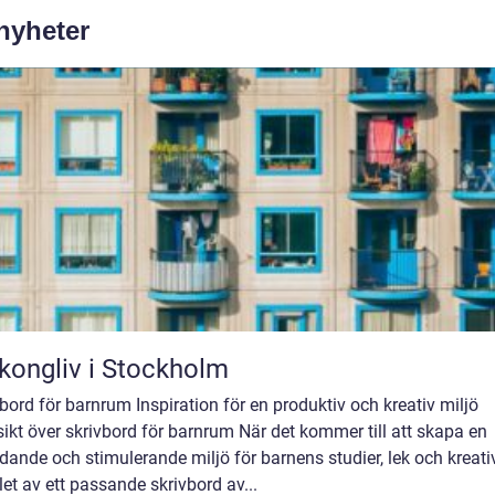
 nyheter
kongliv i Stockholm
bord för barnrum Inspiration för en produktiv och kreativ miljö
ikt över skrivbord för barnrum När det kommer till att skapa en
dande och stimulerande miljö för barnens studier, lek och kreativ
let av ett passande skrivbord av...