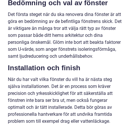
Bedömning och val av fönster
Det första steget när du ska renovera dina fönster är att
göra en bedömning av de befintliga fönstrens skick. Det
är viktigare än många tror att välja rätt typ av fönster
som passar både ditt hems arkitektur och dina
personliga önskemål. Glöm inte bort att beakta faktorer
som U-värde, som anger fönstrets isoleringsförmåga,
samt ljudreducering och underhållsbehov.
Installation och finish
När du har valt vilka fönster du vill ha är nästa steg
själva installationen. Det är en process som kräver
precision och yrkesskicklighet för att säkerställa att
fönstren inte bara ser bra ut, men också fungerar
optimalt och är tätt installerade. Detta bör göras av
professionella hantverkare för att undvika framtida
problem som till exempel drag eller vattenläckage.