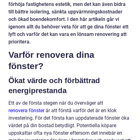
förhöja fastighetens estetik, men det kan även bidra
till bättre isolering, sänkta uppvärmningskostnader
och ökad boendekomfort. I den här artikeln går vi
igenom allt du behöver veta för att ge dina fönster ett
lyft och varför det kan vara en lönsam renovering att
prioritera.
Varför renovera dina
fönster?
Ökat värde och förbättrad
energiprestanda
Ett av de första stegen när du överväger att
renovera fönster
är att förstå varför det är en klok
investering. För det första kan uppdaterade fönster öka
värdet på din bostad betydligt. Potentiella köpare
uppskattar ofta nya fönster eftersom det innebär en