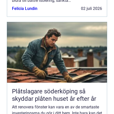
bidra till bättre isolering, sänkta
uppvärmningskostnader och...
Felicia Lundin
02 juli 2026
Plåtslagare söderköping så
skyddar plåten huset år efter år
Att renovera fönster kan vara en av de smartaste
investeringarna du gör i ditt hem. Inte bara kan det