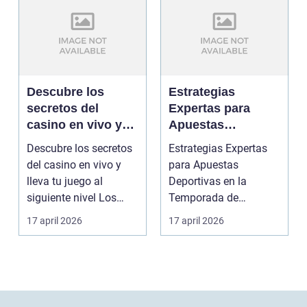
Descubre los
Estrategias
secretos del
Expertas para
casino en vivo y
Apuestas
lleva tu juego al
Deportivas en la
Descubre los secretos
Estrategias Expertas
siguiente nivel
Temporada de
del casino en vivo y
para Apuestas
Playoffs con
lleva tu juego al
Deportivas en la
Casino Online
siguiente nivel Los
Temporada de
juegos en vivo s...
Playoffs con Casino
17 april 2026
17 april 2026
Online Cuando ...