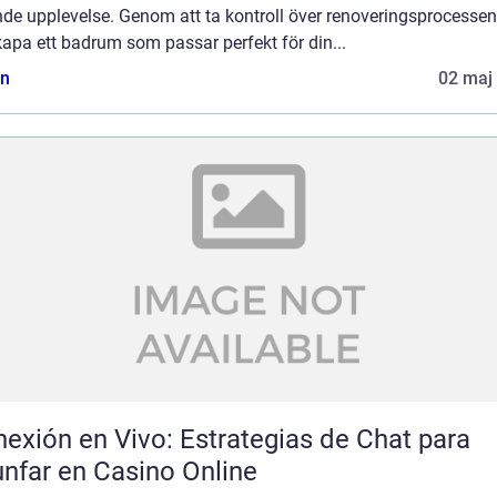
nde upplevelse. Genom att ta kontroll över renoveringsprocesse
apa ett badrum som passar perfekt för din...
n
02 maj
exión en Vivo: Estrategias de Chat para
unfar en Casino Online