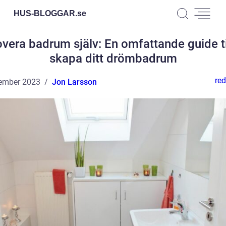
HUS-BLOGGAR.
se
vera badrum själv: En omfattande guide til
skapa ditt drömbadrum
red
ember 2023
Jon Larsson