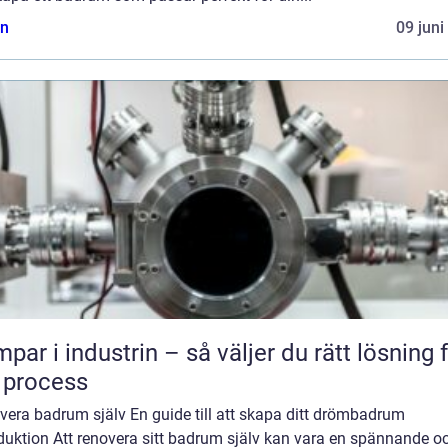
n
09 juni
par i industrin – så väljer du rätt lösning 
 process
vera badrum själv En guide till att skapa ditt drömbadrum
duktion Att renovera sitt badrum själv kan vara en spännande o