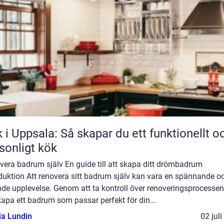
 i Uppsala: Så skapar du ett funktionellt o
sonligt kök
vera badrum själv En guide till att skapa ditt drömbadrum
duktion Att renovera sitt badrum själv kan vara en spännande o
nde upplevelse. Genom att ta kontroll över renoveringsprocesse
apa ett badrum som passar perfekt för din...
ia Lundin
02 jul