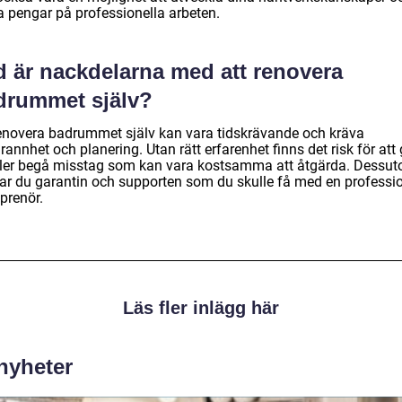
a pengar på professionella arbeten.
d är nackdelarna med att renovera
drummet själv?
renovera badrummet själv kan vara tidskrävande och kräva
annhet och planering. Utan rätt erfarenhet finns det risk för att
eller begå misstag som kan vara kostsamma att åtgärda. Dessu
ar du garantin och supporten som du skulle få med en professio
prenör.
Läs fler inlägg här
 nyheter