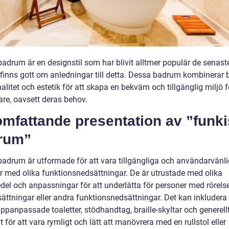
adrum är en designstil som har blivit alltmer populär de senaste
 finns gott om anledningar till detta. Dessa badrum kombinerar
alitet och estetik för att skapa en bekväm och tillgänglig miljö f
re, oavsett deras behov.
mfattande presentation av ”funki
rum”
badrum är utformade för att vara tillgängliga och användarvänli
r med olika funktionsnedsättningar. De är utrustade med olika
del och anpassningar för att underlätta för personer med rörelse
ättningar eller andra funktionsnedsättningar. Det kan inkludera
ppanpassade toaletter, stödhandtag, braille-skyltar och generell
 för att vara rymligt och lätt att manövrera med en rullstol eller