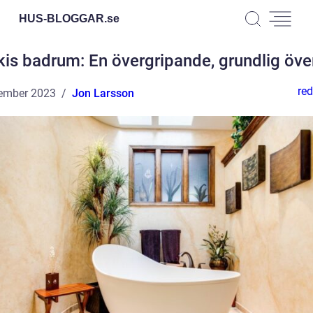
HUS-BLOGGAR.
se
is badrum: En övergripande, grundlig öve
red
ember 2023
Jon Larsson