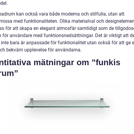
del.
badrum kan också vara både moderna och stilfulla, utan att
issa med funktionaliteten. Olika materialval och designelemen
s för att skapa en elegant atmosfär samtidigt som de tillgodos
 för användare med funktionsnedsättningar. Det är viktigt att d
inte bara är anpassade för funktionalitet utan också för att ge 
 och bekväm upplevelse för användarna.
titativa mätningar om ”funkis
rum”