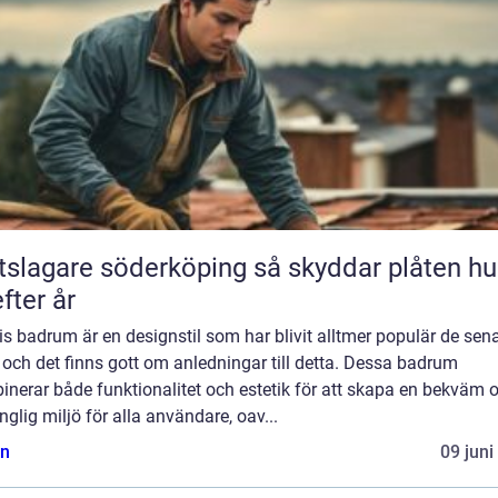
agare söderköping så skyddar plåten huset
efter år
s badrum är en designstil som har blivit alltmer populär de sen
 och det finns gott om anledningar till detta. Dessa badrum
nerar både funktionalitet och estetik för att skapa en bekväm 
änglig miljö för alla användare, oav...
n
09 juni