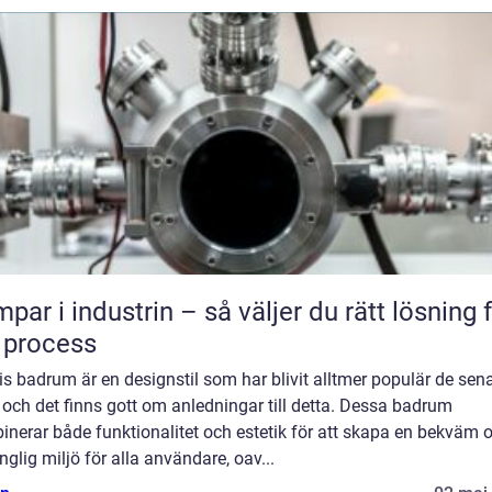
par i industrin – så väljer du rätt lösning 
 process
s badrum är en designstil som har blivit alltmer populär de sen
 och det finns gott om anledningar till detta. Dessa badrum
nerar både funktionalitet och estetik för att skapa en bekväm 
änglig miljö för alla användare, oav...