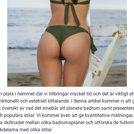
n plats i hemmet där vi tillbringar mycket tid och det är viktigt att
ktionellt och estetiskt tilltalande. I denna artikel kommer vi att 
g översikt av vad det innebär att planera badrum samt presentera
h populära stilar. Vi kommer även att ge kvantitativa mätningar,
a skillnader mellan olika badrumsplaner och utforska de historis
kdelarna med olika stilar.