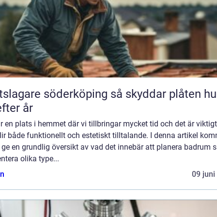
agare söderköping så skyddar plåten huset
efter år
r en plats i hemmet där vi tillbringar mycket tid och det är viktigt
lir både funktionellt och estetiskt tilltalande. I denna artikel ko
t ge en grundlig översikt av vad det innebär att planera badrum 
ntera olika type...
n
09 juni