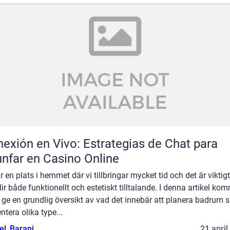
exión en Vivo: Estrategias de Chat para
unfar en Casino Online
r en plats i hemmet där vi tillbringar mycket tid och det är viktigt
lir både funktionellt och estetiskt tilltalande. I denna artikel ko
t ge en grundlig översikt av vad det innebär att planera badrum 
ntera olika type...
el_Barani
21 april