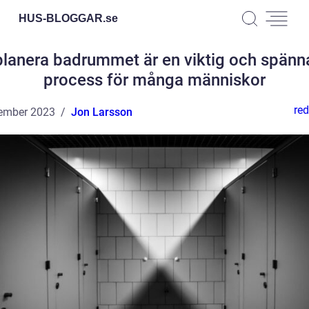
HUS-BLOGGAR.
se
planera badrummet är en viktig och spän
process för många människor
red
ember 2023
Jon Larsson