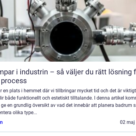
par i industrin – så väljer du rätt lösning 
 process
r en plats i hemmet där vi tillbringar mycket tid och det är viktigt
lir både funktionellt och estetiskt tilltalande. I denna artikel ko
t ge en grundlig översikt av vad det innebär att planera badrum 
ntera olika type...
n
02 maj