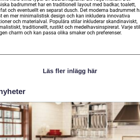
iska badrummet har en traditionell layout med badkar, toalett,
fat och eventuellt en separat dusch. Det moderna badrummet h
st en mer minimalistisk design och kan inkludera innovativa
ioner och materialval. Populära stilar inkluderar skandinaviskt,
alistiskt, traditionellt, rustikt och medelhavsinspirerat. Varje sti
egen charm och kan passa olika smaker och preferenser.
Läs fler inlägg här
 nyheter