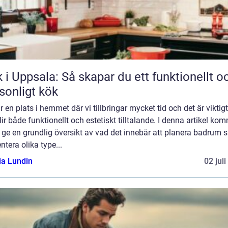
 i Uppsala: Så skapar du ett funktionellt o
sonligt kök
r en plats i hemmet där vi tillbringar mycket tid och det är viktigt
lir både funktionellt och estetiskt tilltalande. I denna artikel ko
t ge en grundlig översikt av vad det innebär att planera badrum 
ntera olika type...
ia Lundin
02 jul